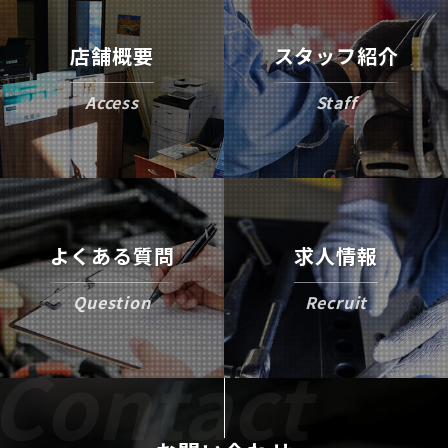
店舗概要
スタッフ紹介
Access
Staff
よくある質問
求人情報
Question
Recruit